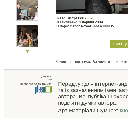
Знято:
30 травня 2009
Завантажено:
1 червня 2009
Камера:
Canon PowerShot A1000 IS
Коментарів ще немає. Ви можете залишити
дизайн:
tux
Передрук для інтернет-ви
розробка та підтримка:
та із зазначенням імені ав
автора. Всі публікації охо
поділяти думки автора.
Арт-матеріали Сумно?:
кн